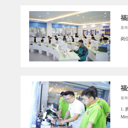
福
发布
岗
福
发布
1
Me