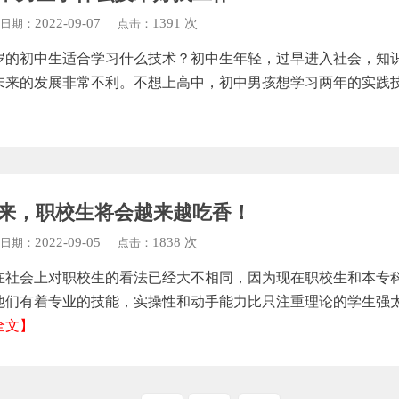
2022-09-07
1391 次
日期：
点击：
5岁的初中生适合学习什么技术？初中生年轻，过早进入社会，知
未来的发展非常不利。不想上高中，初中男孩想学习两年的实践技
】
来，职校生将会越来越吃香！
2022-09-05
1838 次
日期：
点击：
在社会上对职校生的看法已经大不相同，因为现在职校生和本专
他们有着专业的技能，实操性和动手能力比只注重理论的学生强
全文】