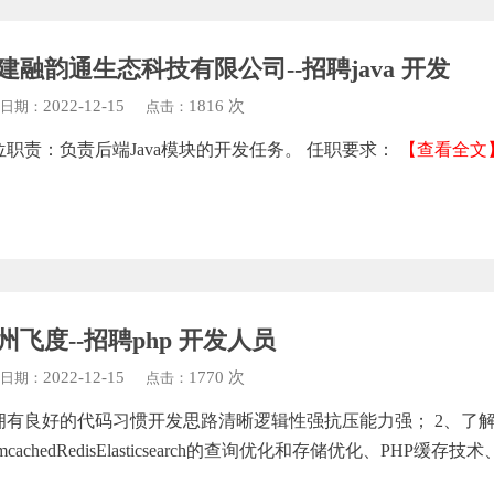
建融韵通生态科技有限公司--招聘java 开发
2022-12-15
1816 次
日期：
点击：
位职责：负责后端Java模块的开发任务。 任职要求：
【查看全文
州飞度--招聘php 开发人员
2022-12-15
1770 次
日期：
点击：
. 拥有良好的代码习惯开发思路清晰逻辑性强抗压能力强； 2、了
mcachedRedisElasticsearch的查询优化和存储优化、PHP缓存技