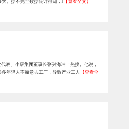
大。据不完全数据统计得知，J
【查看全文】
代表、小康集团董事长张兴海冲上热搜。他说，
很多年轻人不愿意去工厂，导致产业工人
【查看全