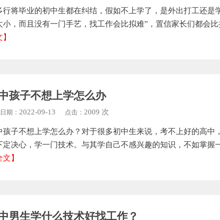
多行将毕业的初中生都在纠结，假如不上学了，是外出打工还是
太小，而且没有一门手艺，找工作会比拟难”，置信家长们都会比
文】
中孩子不想上学怎么办
2022-09-13
2009 次
日期：
点击：
中孩子不想上学怎么办？对于很多初中生来说，考不上好的高中
下定决心，学一门技术。与其学自己不感兴趣的知识，不如掌握
全文】
中男生学什么技术好找工作？