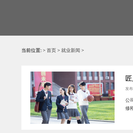
当前位置: >
首页
>
就业新闻
>
匠
发布
公
修