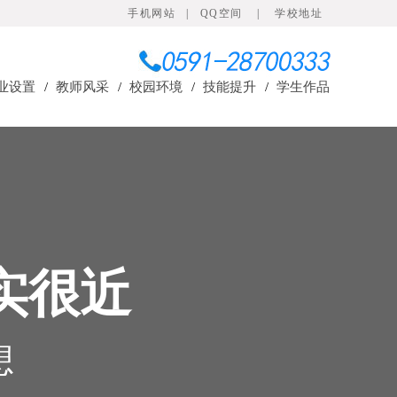
手机网站
|
QQ空间
|
学校地址
业设置
/
教师风采
/
校园环境
/
技能提升
/
学生作品
实很近
想