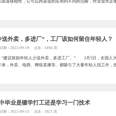
和渠道移植性，它可以跨渠道的应用到不同的范畴，作业需求足够
少送外卖，多进厂”，工厂该如何留住年轻人？
2022-09-19
3494 次
日期：
点击：
建议鼓励年轻人少送外卖，多进工厂。” 3月5日，全国人大
年来，外卖、电商、网络直播等。都吸引了大量年轻人找工作，
】
中毕业是辍学打工还是学习一门技术
2022-09-15
1821 次
日期：
点击：