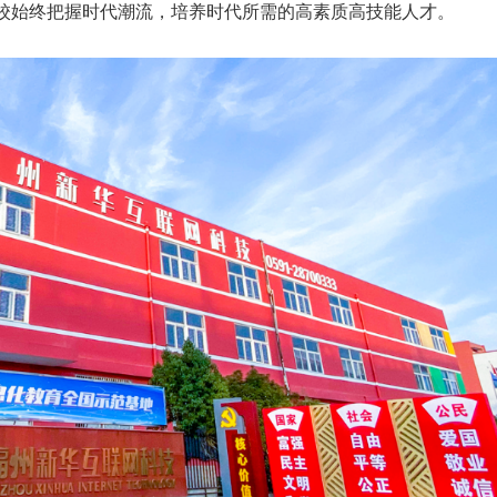
校始终把握时代潮流，培养时代所需的高素质高技能人才。