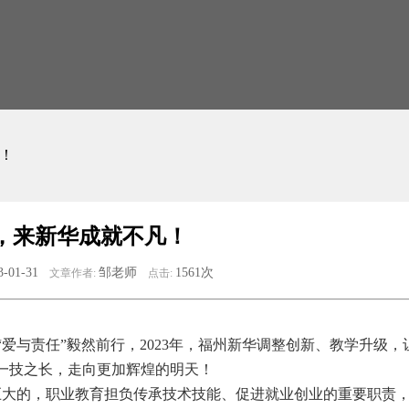
凡！
23，来新华成就不凡！
3-01-31
邹老师
1561次
文章作者:
点击:
“爱与责任”毅然前行，2023年，福州新华调整创新、教学升级，
一技之长，走向更加辉煌的明天！
巨大的，职业教育担负传承技术技能、促进就业创业的重要职责