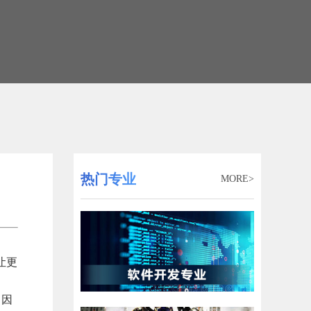
热门专业
MORE>
让更
，因