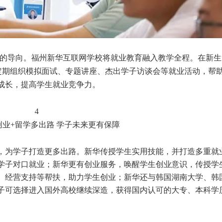
的导向。福州新华互联网学校将就业教育融入教学全程。在新生
心定期组织模拟面试、专题讲座、杰出学子访谈会等就业活动，帮
成长，提高学生就业竞争力。
4
创业+留学多出路 学子未来更有保障
作，为学子打造更多出路。新华传授学生实用技能，并打造多重就
学子对口就业；新华更有创业服务，唤醒学生创业意识，传授学
、经营支持等帮扶，助力学生创业；新华还与韩国湖南大学、韩
子可选择进入国外高校继续深造，获得国内认可的大专、本科学