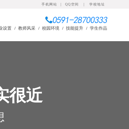
手机网站
|
QQ空间
|
学校地址
业设置
/
教师风采
/
校园环境
/
技能提升
/
学生作品
实很近
想