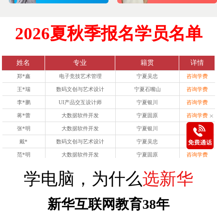
张*雪
大数据软件开发
宁夏固原
咨询学费
王*
数码文创与艺术设计
宁夏固原
咨询学费
2026夏秋季报名学员名单
谢*杰
数码文创与艺术设计
宁夏银川
咨询学费
李*川
数码文创与艺术设计
宁夏固原
咨询学费
徐*肖
大数据软件开发
宁夏银川
咨询学费
姓名
专业
籍贯
详情
郑*鑫
电子竞技艺术管理
宁夏吴忠
咨询学费
王*瑞
数码文创与艺术设计
宁夏石嘴山
咨询学费
李*鹏
UI产品交互设计师
宁夏银川
咨询学费
蒋*蕾
大数据软件开发
宁夏固原
咨询学费
×
张*明
大数据软件开发
宁夏银川
咨询学费
戴*
数码文创与艺术设计
宁夏吴忠
咨询学费
范*明
大数据软件开发
宁夏固原
咨询学费
张*雪
大数据软件开发
宁夏固原
咨询学费
学电脑，为什么
选新华
王*
数码文创与艺术设计
宁夏固原
咨询学费
谢*杰
数码文创与艺术设计
宁夏银川
咨询学费
新华互联网教育
38年
李*川
数码文创与艺术设计
宁夏固原
咨询学费
徐*肖
大数据软件开发
宁夏银川
咨询学费