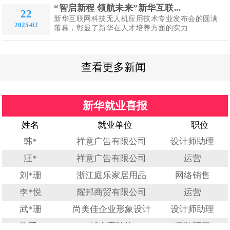
“智启新程 领航未来”新华互联...
22
新华互联网科技无人机应用技术专业发布会的圆满
2025-02
落幕，彰显了新华在人才培养方面的实力...
查看更多新闻
新华就业喜报
姓名
就业单位
职位
韩*
祥意广告有限公司
设计师助理
汪*
祥意广告有限公司
运营
刘*珊
浙江庭乐家居用品
网络销售
李*悦
耀邦商贸有限公司
运营
武*珊
尚美佳企业形象设计
设计师助理
欧阳*
域之高装饰
家装顾问