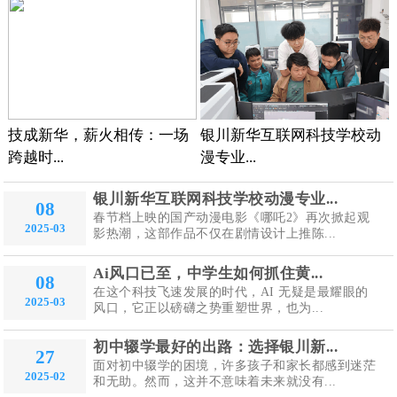
技成新华，薪火相传：一场
银川新华互联网科技学校动
跨越时...
漫专业...
银川新华互联网科技学校动漫专业...
08
春节档上映的国产动漫电影《哪吒2》再次掀起观
2025-03
影热潮，这部作品不仅在剧情设计上推陈...
Ai风口已至，中学生如何抓住黄...
08
在这个科技飞速发展的时代，AI 无疑是最耀眼的
2025-03
风口，它正以磅礴之势重塑世界，也为...
初中辍学最好的出路：选择银川新...
27
面对初中辍学的困境，许多孩子和家长都感到迷茫
2025-02
和无助。然而，这并不意味着未来就没有...