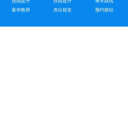
技能提升
技能提升
乘车路线
新华教师
杰出校友
预约接站