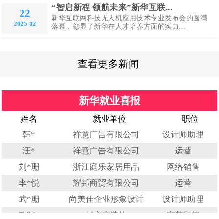
“智启新程 领航未来”新华互联...
22
新华互联网科技无人机应用技术专业发布会的圆满
2025-02
落幕，彰显了新华在人才培养方面的实力...
查看更多新闻
新华就业喜报
姓名
就业单位
职位
韩*
祥意广告有限公司
设计师助理
汪*
祥意广告有限公司
运营
刘*珊
浙江庭乐家居用品
网络销售
李*悦
耀邦商贸有限公司
运营
武*珊
尚美佳企业形象设计
设计师助理
欧阳*
域之高装饰
家装顾问