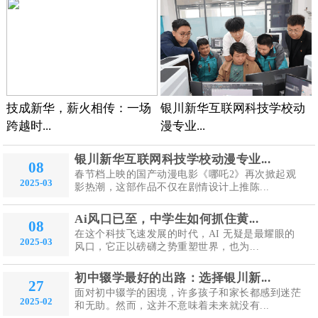
技成新华，薪火相传：一场
银川新华互联网科技学校动
跨越时...
漫专业...
银川新华互联网科技学校动漫专业...
08
春节档上映的国产动漫电影《哪吒2》再次掀起观
2025-03
影热潮，这部作品不仅在剧情设计上推陈...
Ai风口已至，中学生如何抓住黄...
08
在这个科技飞速发展的时代，AI 无疑是最耀眼的
2025-03
风口，它正以磅礴之势重塑世界，也为...
初中辍学最好的出路：选择银川新...
27
面对初中辍学的困境，许多孩子和家长都感到迷茫
2025-02
和无助。然而，这并不意味着未来就没有...